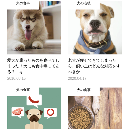
犬の食事
犬の老後
愛犬が腐ったものを食べてし
老犬が痩せてきてしまった
まった！犬にも食中毒ってあ
ら、飼い主はどんな対応をす
る？ キ...
べきか
2016.08.15
2020.04.17
犬の食事
犬の食事