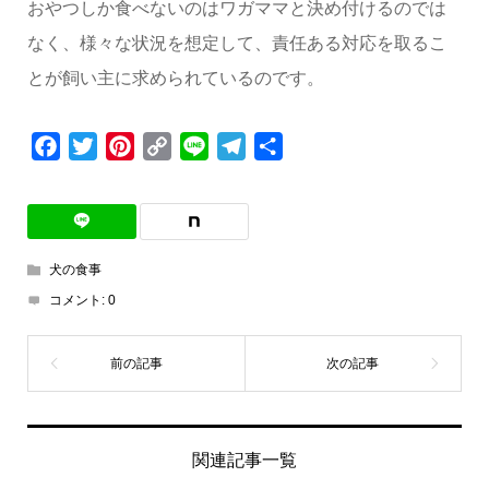
おやつしか食べないのはワガママと決め付けるのでは
なく、様々な状況を想定して、責任ある対応を取るこ
とが飼い主に求められているのです。
Facebook
Twitter
Pinterest
Copy
Line
Telegram
共
Link
有
犬の食事
コメント:
0
関連記事一覧