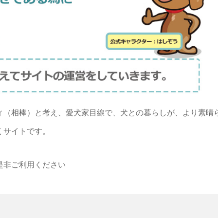
ィ（相棒）と考え、愛犬家目線で、犬との暮らしが、より素晴
くサイトです。
是非ご利用ください