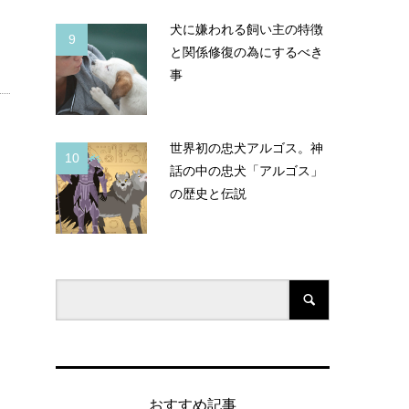
犬に嫌われる飼い主の特徴
9
と関係修復の為にするべき
事
世界初の忠犬アルゴス。神
10
話の中の忠犬「アルゴス」
の歴史と伝説
おすすめ記事