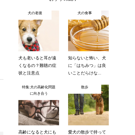
犬の老後
犬の食事
犬も老いると耳が遠
知らないと怖い、犬
くなるの？難聴の症
に「はちみつ」は良
状と注意点
いことだらけな...
特集:犬の高齢化問題
散歩
に向き合う
高齢になると犬にも
愛犬の散歩で持って