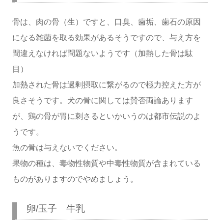
骨は、肉の骨（生）ですと、口臭、歯垢、歯石の原因
になる雑菌を取る効果があるそうですので、与え方を
間違えなければ問題ないようです（加熱した骨は駄
目）
加熱された骨は過剰摂取に繋がるので極力控えた方が
良さそうです。犬の骨に関しては賛否両論あります
が、鶏の骨が胃に刺さるといかいうのは都市伝説のよ
うです。
魚の骨は与えないでください。
果物の種は、毒物性物質や中毒性物質が含まれている
ものがありますのでやめましょう。
卵/玉子 牛乳