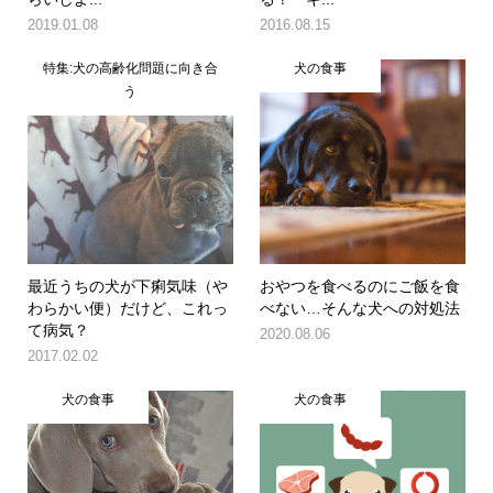
2019.01.08
2016.08.15
特集:犬の高齢化問題に向き合
犬の食事
う
最近うちの犬が下痢気味（や
おやつを食べるのにご飯を食
わらかい便）だけど、これっ
べない…そんな犬への対処法
て病気？
2020.08.06
2017.02.02
犬の食事
犬の食事