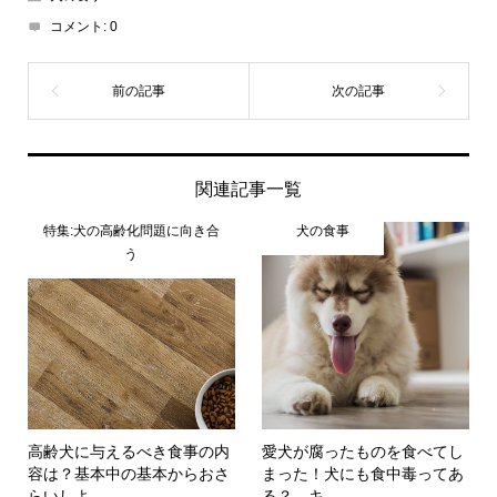
コメント:
0
関連記事一覧
特集:犬の高齢化問題に向き合
犬の食事
う
高齢犬に与えるべき食事の内
愛犬が腐ったものを食べてし
容は？基本中の基本からおさ
まった！犬にも食中毒ってあ
らいしよ...
る？ キ...