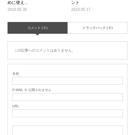
めに使え...
ント
2019.05.30
2019.05.17
コメント ( 0 )
トラックバック ( 0 )
この記事へのコメントはありません。
名前
E-MAIL ※ 公開されません
URL