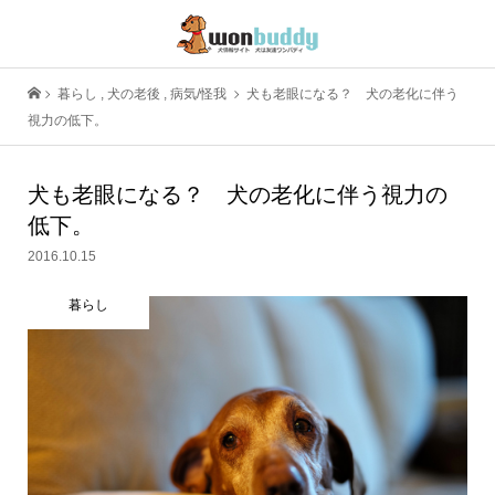
暮らし
,
犬の老後
,
病気/怪我
犬も老眼になる？ 犬の老化に伴う
視力の低下。
犬も老眼になる？ 犬の老化に伴う視力の
低下。
2016.10.15
暮らし