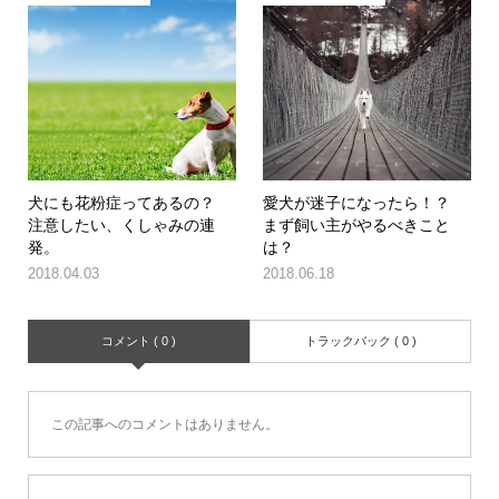
犬にも花粉症ってあるの？
愛犬が迷子になったら！？
注意したい、くしゃみの連
まず飼い主がやるべきこと
発。
は？
2018.04.03
2018.06.18
コメント ( 0 )
トラックバック ( 0 )
この記事へのコメントはありません。