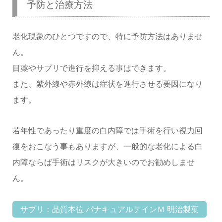
予防と治療方法
老化現象のひとつですので、特に予防方法はありませ
ん。
目薬やサプリで進行を抑える事はできます。
また、紫外線や赤外線は症状を進行させる要因になり
ます。
若年性であったり重度の白内障では手術を行い視力回
復をおこなう事もありますが、一般的な老化による白
内障ならば手術はリスクが大きいのでお勧めしませ
ん。
サプリ：品質本位 パナキュアルテインＭ 明治製菓