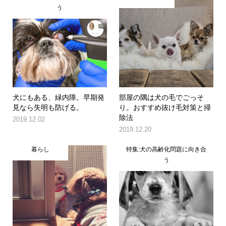
う
犬にもある、緑内障。早期発
部屋の隅は犬の毛でごっそ
見なら失明も防げる。
り。おすすめ抜け毛対策と掃
除法
2019.12.02
2019.12.20
暮らし
特集:犬の高齢化問題に向き合
う