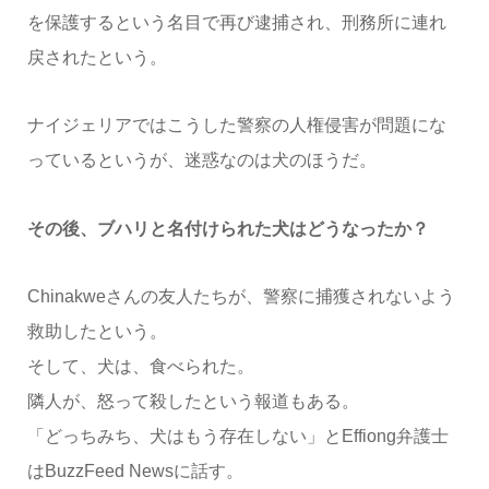
を保護するという名目で再び逮捕され、刑務所に連れ
戻されたという。
ナイジェリアではこうした警察の人権侵害が問題にな
っているというが、迷惑なのは犬のほうだ。
その後、ブハリと名付けられた犬はどうなったか？
Chinakweさんの友人たちが、警察に捕獲されないよう
救助したという。
そして、犬は、食べられた。
隣人が、怒って殺したという報道もある。
「どっちみち、犬はもう存在しない」とEffiong弁護士
はBuzzFeed Newsに話す。