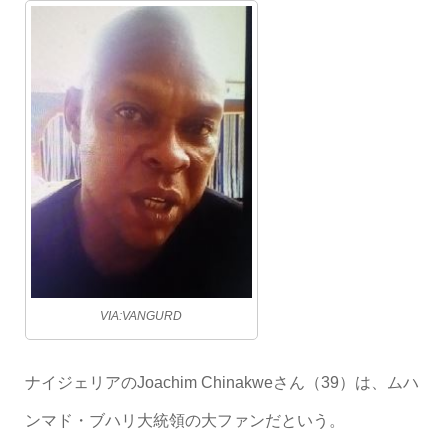
VIA:VANGURD
ナイジェリアのJoachim Chinakweさん（39）は、ムハ
ンマド・ブハリ大統領の大ファンだという。