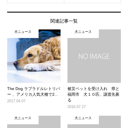
関連記事一覧
犬ニュース
犬ニュース
The Dog ラブラドルレトリバ
被災ペットを受け入れ 県と
ー 、アメリカ人気犬種で2...
福岡市 犬１０匹、譲渡先募
る
2017.04.07
2016.07.27
犬ニュース
犬ニュース