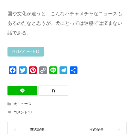
国や文化が違うと、こんなハチャメチャなニュースも
あるのだなと思うが、犬にとっては迷惑では済まない
話である。
BUZZ FEED
Facebook
Twitter
Pinterest
Copy
Line
Telegram
共
Link
有
犬ニュース
コメント:
0