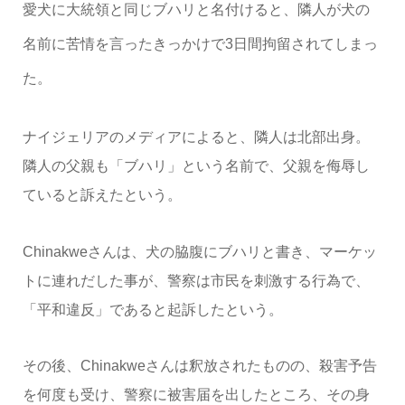
愛犬に大統領と同じブハリと名付けると、隣人が犬の
名前に苦情を言ったきっかけで3日間拘留されてしまっ
た。
ナイジェリアのメディアによると、隣人は北部出身。
隣人の父親も「ブハリ」という名前で、父親を侮辱し
ていると訴えたという。
Chinakweさんは、犬の脇腹にブハリと書き、マーケッ
トに連れだした事が、警察は市民を刺激する行為で、
「平和違反」であると起訴したという。
その後、Chinakweさんは釈放されたものの、殺害予告
を何度も受け、警察に被害届を出したところ、その身